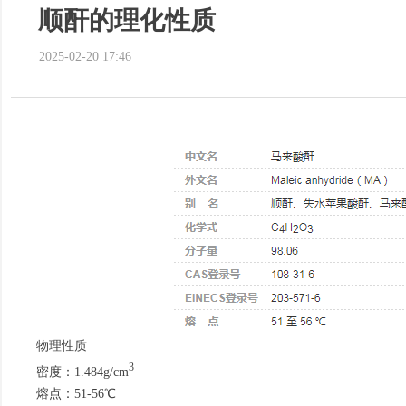
顺酐的理化性质
2025-02-20
17:46
物理性质
3
密度：1.484g/cm
熔点：51-56℃