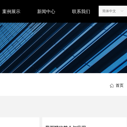
案例展示
新闻中心
联系我们
简体中文
ꀅ
首页
ꀇ