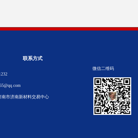
联系方式
微信二维码
1232
865@qq.com
济南市济南新材料交易中心